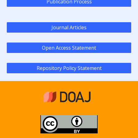
Publication Process
Journal Articles
Open Access Statement
Repository Policy Statement