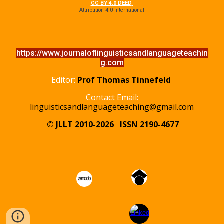
CC BY 4.0 DEED
Attribution 4.0 International
https://www.journaloflinguisticsandlanguageteachin
g.com
Editor:
Prof Thomas Tinnefeld
Contact Email:
linguisticsandlanguageteaching@gmail.com
© JLLT 2010-2026
ISSN 2190-4677