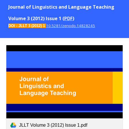
Journal of Linguistics and Language Teaching
Volume 3 (2012) Issue 1 (
PDF
)
10.5281/zenodo.14828245
DOI -
JLLT 3 (2012)
1
JLLT Volume 3 (2012) Issue 1.pdf