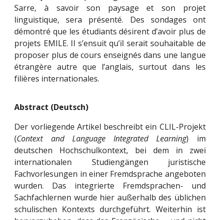
Sarre, à savoir son paysage et son projet
linguistique, sera présenté. Des sondages ont
démontré que les étudiants désirent d’avoir plus de
projets EMILE. Il s’ensuit qu’il serait souhaitable de
proposer plus de cours enseignés dans une langue
étrangère autre que l’anglais, surtout dans les
filières internationales.
Abstract (Deutsch)
Der vorliegende Artikel beschreibt ein CLIL-Projekt
(
Context and Language Integrated Learning
) im
deutschen Hochschulkontext, bei dem in zwei
internationalen Studiengängen juristische
Fachvorlesungen in einer Fremdsprache angeboten
wurden. Das integrierte Fremdsprachen- und
Sachfachlernen wurde hier außerhalb des üblichen
schulischen Kontexts durchgeführt. Weiterhin ist