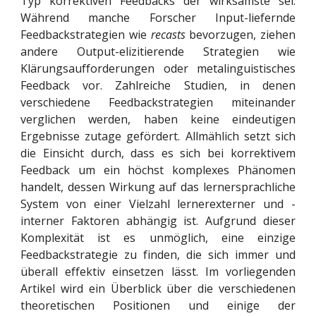
Typ korrektiven Feedbacks der wirksamste sei.
Während manche Forscher Input-liefernde
Feedbackstrategien wie
recasts
bevorzugen, ziehen
andere Output-elizitierende Strategien wie
Klärungsaufforderungen oder metalinguistisches
Feedback vor. Zahlreiche Studien, in denen
verschiedene Feedbackstrategien miteinander
verglichen werden, haben keine eindeutigen
Ergebnisse zutage gefördert. Allmählich setzt sich
die Einsicht durch, dass es sich bei korrektivem
Feedback um ein höchst komplexes Phänomen
handelt, dessen Wirkung auf das lernersprachliche
System von einer Vielzahl lernerexterner und -
interner Faktoren abhängig ist. Aufgrund dieser
Komplexität ist es unmöglich, eine einzige
Feedbackstrategie zu finden, die sich immer und
überall effektiv einsetzen lässt. Im vorliegenden
Artikel wird ein Überblick über die verschiedenen
theoretischen Positionen und einige der