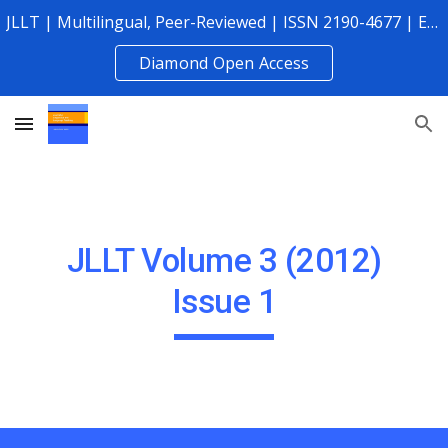
JLLT | Multilingual, Peer-Reviewed | ISSN 2190-4677 | Established 2010
Skip to main content
Skip to navigation
Diamond Open Access
JLLT Volume 3 (2012)
Issue 1