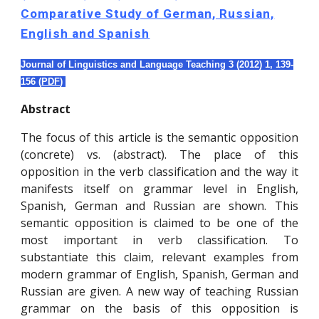
Comparative Study of German, Russian,
English and Spanish
Journal of Linguistics and Language Teaching 3 (
2012
) 1,
139-
156
(
PDF
)
Abstract
The focus of this article is the semantic opposition
(concrete) vs. (abstract). The place of this
opposition in the verb classification and the way it
manifests itself on grammar level in English,
Spanish, German and Russian are shown. This
semantic opposition is claimed to be one of the
most important in verb classification. To
substantiate this claim, relevant examples from
modern grammar of English, Spanish, German and
Russian are given. A new way of teaching Russian
grammar on the basis of this opposition is