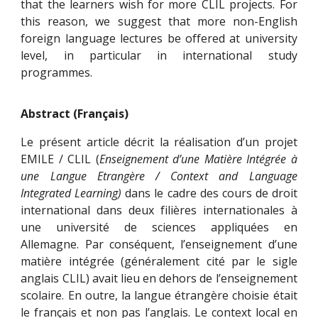
that the learners wish for more CLIL projects. For
this reason, we suggest that more non-English
foreign language lectures be offered at university
level, in particular in international study
programmes.
Abstract (Français)
Le présent article décrit la réalisation d’un projet
EMILE / CLIL (
Enseignement d’une Matière Intégrée à
une Langue Etrangère / Context and Language
Integrated Learning)
dans le cadre des cours de droit
international dans deux filières internationales à
une université de sciences appliquées en
Allemagne. Par conséquent, l’enseignement d’une
matière intégrée (généralement cité par le sigle
anglais CLIL) avait lieu en dehors de l’enseignement
scolaire. En outre, la langue étrangère choisie était
le français et non pas l’anglais. Le context local en