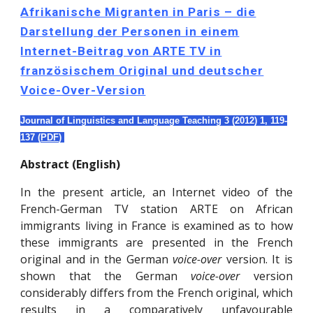
Afrikanische Migranten in Paris – die
Darstellung der Personen in einem
Internet-Beitrag von ARTE TV in
französischem Original und deutscher
Voice-Over-Version
Journal of Linguistics and Language Teaching 3 (
2012
) 1,
119-
137
(
PDF
)
Abstract (English)
In the present article, an Internet video of the
French-German TV station ARTE on African
immigrants living in France is examined as to how
these immigrants are presented in the French
original and in the German
voice-over
version. It is
shown that the German
voice-over
version
considerably differs from the French original, which
results in a comparatively unfavourable