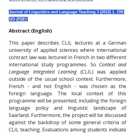
Journal of Linguistics and Language Teaching 3 (
2012
) 1,
159-
183
(
PDF
)
Abstract (English)
This paper describes CLIL lectures at a German
university of applied sciences where international
contract law was lectured in French in two different
international study programmes. So
Context and
Language Integrated Learning
(CLIL) was applied
outside of the usual school context. Furthermore,
French - and not English - was chosen as the
foreign language. The local context of this
programme will be presented, including the foreign
language policy and linguistic landscape of
Saarland. Furthermore, the project will be discussed
against the backdrop of some general criteria of
CLIL teaching. Evaluations among students indicate