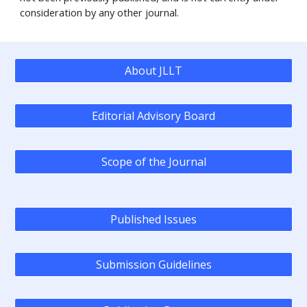
consideration by any other journal.
About JLLT
Editorial Advisory Board
Scope of the Journal
Published Issues
Submission Guidelines