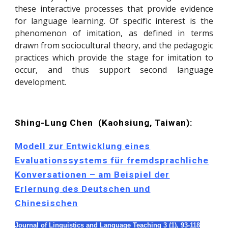
these interactive processes that provide evidence
for language learning. Of specific interest is the
phenomenon of imitation, as defined in terms
drawn from sociocultural theory, and the pedagogic
practices which provide the stage for imitation to
occur, and thus support second language
development.
Shing-Lung Chen
(Kaohsiung, Taiwan):
Modell zur Entwicklung eines
Evaluationssystems für fremdsprachliche
Konversationen – am Beispiel der
Erlernung des Deutschen und
Chinesischen
Journal of Linguistics and Language Teaching 3 (1),
93-118