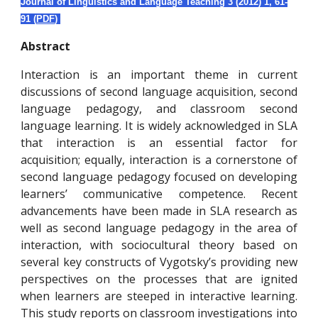
Journal of Linguistics and Language Teaching 3 (
2012
)
1
,
61-
91
(
PDF
)
Abstract
Interaction is an important theme in current
discussions of second language acquisition, second
language pedagogy, and classroom second
language learning. It is widely acknowledged in SLA
that interaction is an essential factor for
acquisition; equally, interaction is a cornerstone of
second language pedagogy focused on developing
learners’ communicative competence. Recent
advancements have been made in SLA research as
well as second language pedagogy in the area of
interaction, with sociocultural theory based on
several key constructs of Vygotsky’s providing new
perspectives on the processes that are ignited
when learners are steeped in interactive learning.
This study reports on classroom investigations into